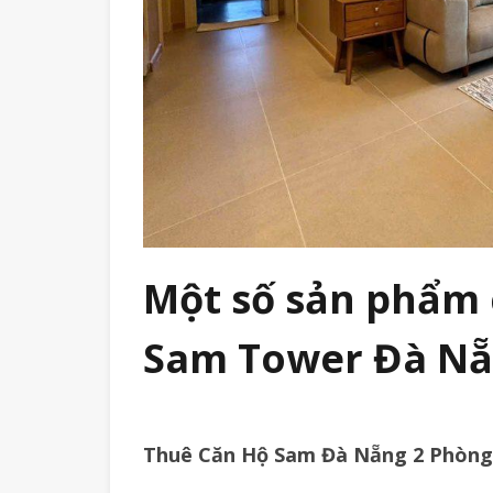
Một số sản phẩm 
Sam Tower Đà Nẵn
Thuê Căn Hộ Sam Đà Nẵng 2 Phòng