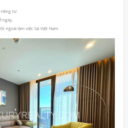
riêng tư.
ở ngay.
ớc ngoài làm việc tại Việt Nam.