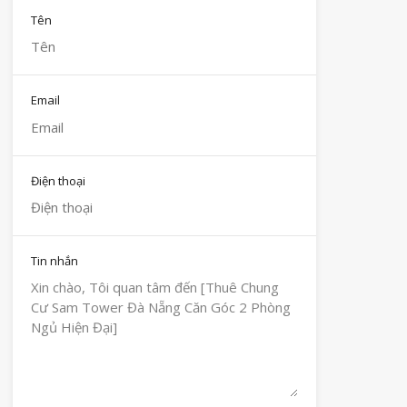
Tên
Email
Điện thoại
Tin nhắn