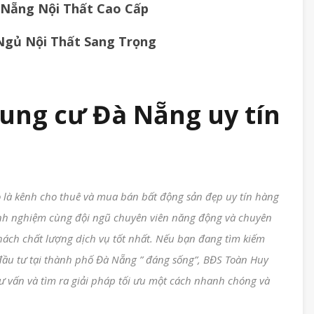
Nẵng Nội Thất Cao Cấp
Ngủ Nội Thất Sang Trọng
ung cư Đà Nẵng uy tín
 là kênh cho thuê và mua bán bất động sản đẹp uy tín hàng
nh nghiệm cùng đội ngũ chuyên viên năng động và chuyên
hách chất lượng dịch vụ tốt nhất. Nếu bạn đang tìm kiếm
đầu tư tại thành phố Đà Nẵng ” đáng sống”, BĐS Toàn Huy
ư vấn và tìm ra giải pháp tối ưu một cách nhanh chóng và