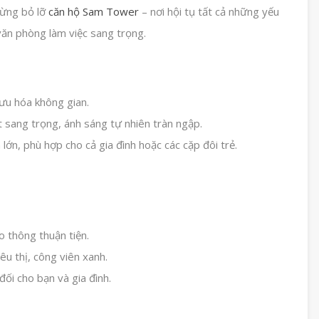
 Đừng bỏ lỡ
căn hộ Sam Tower
– nơi hội tụ tất cả những yếu
văn phòng làm việc sang trọng.
 ưu hóa không gian.
t sang trọng, ánh sáng tự nhiên tràn ngập.
lớn, phù hợp cho cả gia đình hoặc các cặp đôi trẻ.
 thông thuận tiện.
u thị, công viên xanh.
i cho bạn và gia đình.