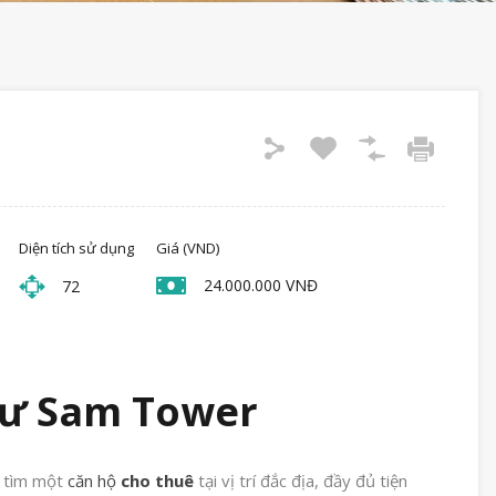
Diện tích sử dụng
Giá (VND)
24.000.000 VNĐ
72
cư Sam Tower
g tìm một
căn hộ
cho thuê
tại vị trí đắc địa, đầy đủ tiện