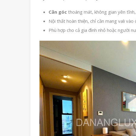
Căn góc
thoáng mát, không gian yên tĩnh, 
Nội thất hoàn thiện, chỉ cần mang vali vào 
Phù hợp cho cả gia đình nhỏ hoặc người nư