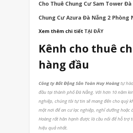
Cho Thuê Chung Cư Sam Tower Đà 
Chung Cư Azura Đà Nẵng 2 Phòng 
Xem thêm chi tiết
TẠI ĐÂY
Kênh cho thuê ch
hàng đầu
Công ty Bất Động Sản Toàn Huy Hoàng
tự hào
đầu tại thành phố Đà Nẵng. Với hơn 10 năm ki
nghiệp, chúng tôi tự tin sẽ mang đến cho quý k
một nơi để an cư lạc nghiệp, nghỉ dưỡng hoặc 
Hoàng rất hân hạnh được là cầu nối để hỗ trợ t
hiệu quả nhất.