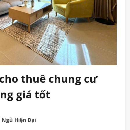
cho thuê chung cư
g giá tốt
 Ngủ Hiện Đại