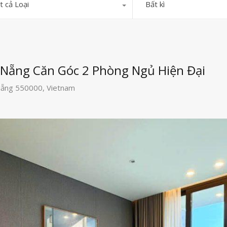
t cả Loại
Bất kì
Nẵng Căn Góc 2 Phòng Ngủ Hiện Đại
Nẵng 550000, Vietnam