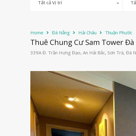
Tất cả Vị trí
Tấ
Home
Đà Nẵng
Hải Châu
Thuận Phước
Thuê Chung Cư Sam Tower Đà 
339A Đ. Trần Hưng Đạo, An Hải Bắc, Sơn Trà, Đà 