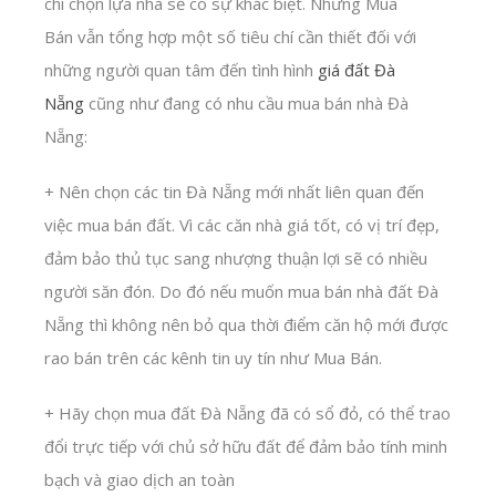
chí chọn lựa nhà sẽ có sự khác biệt. Nhưng Mua
Bán vẫn tổng hợp một số tiêu chí cần thiết đối với
những người quan tâm đến tình hình
giá đất Đà
Nẵng
cũng như đang có nhu cầu mua bán nhà Đà
Nẵng:
+ Nên chọn các tin Đà Nẵng mới nhất liên quan đến
việc mua bán đất. Vì các căn nhà giá tốt, có vị trí đẹp,
đảm bảo thủ tục sang nhượng thuận lợi sẽ có nhiều
người săn đón. Do đó nếu muốn mua bán
nhà đất Đà
Nẵng thì không nên bỏ qua thời điểm căn hộ mới được
rao bán trên các kênh tin uy tín như Mua Bán.
+ Hãy chọn mua đất Đà Nẵng đã có sổ đỏ, có thể trao
đổi trực tiếp với chủ sở hữu đất để đảm bảo tính minh
bạch và giao dịch an toàn