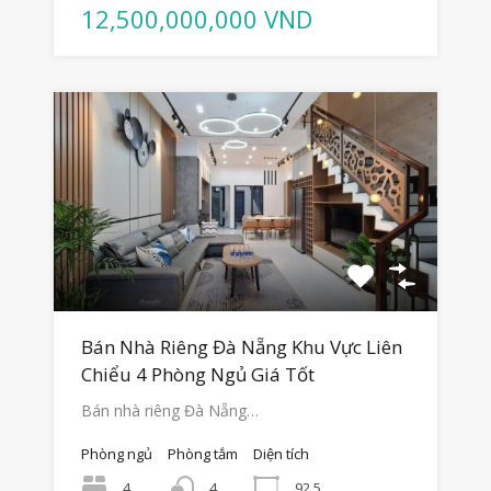
12,500,000,000 VND
Bán Nhà Riêng Đà Nẵng Khu Vực Liên
Chiểu 4 Phòng Ngủ Giá Tốt
Bán nhà riêng Đà Nẵng…
Phòng ngủ
Phòng tắm
Diện tích
4
92.5
4