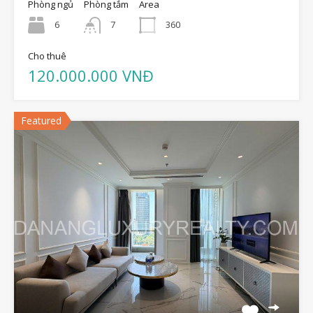
Phòng ngủ
Phòng tắm
Area
6
7
360
Cho thuê
120.000.000 VNĐ
Featured