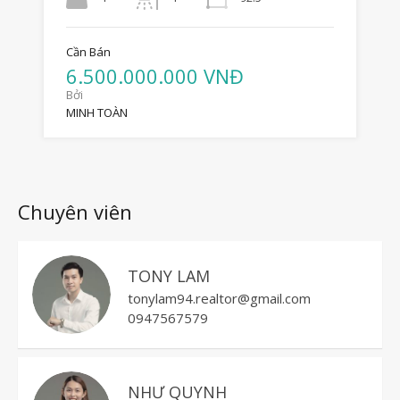
Cần Bán
6.500.000.000 VNĐ
Bởi
MINH TOÀN
Chuyên viên
TONY LAM
tonylam94.realtor@gmail.com
0947567579
NHƯ QUYNH