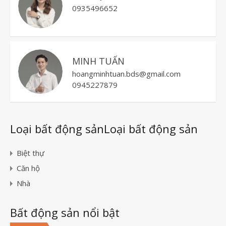
0935496652
MINH TUẤN
hoangminhtuan.bds@gmail.com
0945227879
Loại bất động sảnLoại bất động sản
Biệt thự
Căn hộ
Nhà
Bất động sản nổi bật