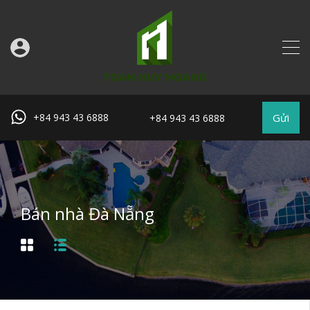
Gửi
+84 943 43 6888
+84 943 43 6888
Bán nhà Đà Nẵng