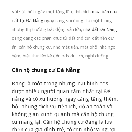
Với sức hút ngày một tăng lên, tình hình
mua bán nhà
đất tại Đà Nẵng
ngày càng sôi động. Là một trong
những thị trường bất động sản lớn,
nhà đất Đà Nẵng
đang dạng các phân khúc từ đất thổ cư, đất nền dự
án, căn hộ chung cư, nhà mặt tiền, mặt phố, nhà ngõ
hẻm, biệt thự liền kề đến bds du lịch, nghỉ dưỡng …
Căn hộ chung cư Đà Nẵng
Đang là môt trong những loại hình bds
được nhiều người quan tấm nhất tại Đà
nẵng và có xu hướng ngày càng tăng thêm,
bởi những dịch vụ tiện ích, độ an toàn và
không gian xunh quanh mà căn hộ chung
cư mang lại.
Căn hộ chung cư
đang là lựa
chọn của gia đình trẻ, có con nhỏ và người