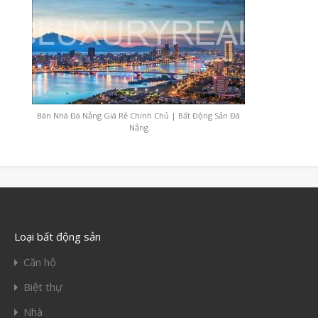
Bán Nhà Đà Nẵng Giá Rẻ Chính Chủ | Bất Động Sản Đà
Nẵng
Loại bất động sản
Căn hộ
Biệt thự
Nhà