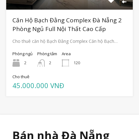
Căn Hộ Bạch Đằng Complex Đà Nẵng 2
Phòng Ngủ Full Nội Thất Cao Cấp
Cho thuê căn hộ Bạch Đằng Complex Căn hộ Bạch…
Phòng ngủ
Phòng tắm
Area
2
2
120
Cho thuê
45.000.000 VNĐ
Bán nhà Đà Nẵng