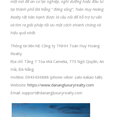
một nơi để an cư lạc nghiệp, nghỉ dưỡng hoặc đầu tư
tại thành phố Đà Nẵng ” đáng sống”, Toàn Huy Hoàng
Realty rất hân hạnh được là cầu nối để hỗ trợ tư vấn
và tìm ra giải pháp tối ưu một cách nhanh chóng và
hiệu quả nhất.
Thông tin liên hệ: Công ty TNHH Toàn Huy Hoàng
Realty
Địa chỉ: Tầng 7 Tòa nhà Camelia, 773 Ngô Quyền, An
Hải, Đà Nẵng
Hotline: 0943436888 (phone-viber-zalo-kakao talk)
Website:
https://www.danangluxuryrealty.com
Email: support@danangluxuryrealty.com