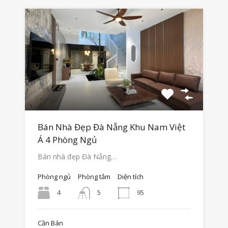
Bán Nhà Đẹp Đà Nẵng Khu Nam Việt
Á 4 Phòng Ngủ
Bán nhà đẹp Đà Nẵng…
Phòng ngủ
Phòng tắm
Diện tích
4
95
5
Cần Bán