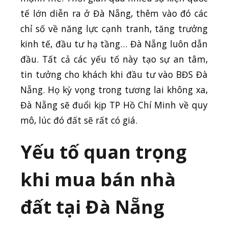
tế lớn diễn ra ở Đà Nẵng, thêm vào đó các
chỉ số về năng lực cạnh tranh, tăng trưởng
kinh tế, đầu tư hạ tầng… Đà Nẵng luôn dẫn
đầu. Tất cả các yếu tố này tạo sự an tâm,
tin tưởng cho khách khi đầu tư vào BĐS Đà
Nẵng. Họ kỳ vọng trong tương lai không xa,
Đà Nẵng sẽ đuổi kịp TP Hồ Chí Minh về quy
mô, lúc đó đất sẽ rất có giá.
Yếu tố quan trọng
khi mua bán nhà
đất tại Đà Nẵng