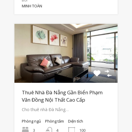
MINH TOÀN
Thuê Nhà Đà Nẵng Gần Biển Phạm
Văn Đồng Nội Thất Cao Cấp
Cho thuê nhà Đà Nẵng…
Phòng ngủ
Phòng tắm
Diện tích
3
100
4