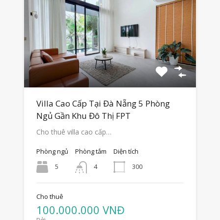
Villa Cao Cấp Tại Đà Nẵng 5 Phòng
Ngủ Gần Khu Đô Thị FPT
Cho thuê villa cao cấp…
Phòng ngủ
Phòng tắm
Diện tích
5
300
4
Cho thuê
100.000.000 VNĐ
Bởi