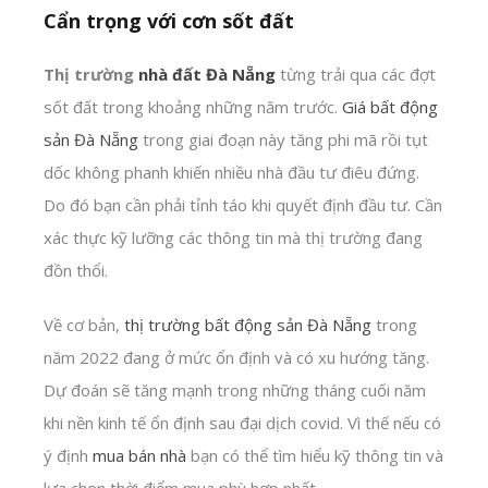
Cẩn trọng với cơn sốt đất
Thị trường
nhà đất Đà Nẵng
từng trải qua các đợt
sốt đất trong khoảng những năm trước.
Giá bất động
sản Đà Nẵng
trong giai đoạn này tăng phi mã rồi tụt
dốc không phanh khiến nhiều nhà đầu tư điêu đứng.
Do đó bạn cần phải tỉnh táo khi quyết định đầu tư. Cần
xác thực kỹ lưỡng các thông tin mà thị trường đang
đồn thổi.
Về cơ bản,
thị trường bất động sản Đà Nẵng
trong
năm 2022 đang ở mức ổn định và có xu hướng tăng.
Dự đoán sẽ tăng mạnh trong những tháng cuối năm
khi nền kinh tế ổn định sau đại dịch covid. Vì thế nếu có
ý định
mua bán nhà
bạn có thể tìm hiểu kỹ thông tin và
lựa chọn thời điểm mua phù hợp nhất.