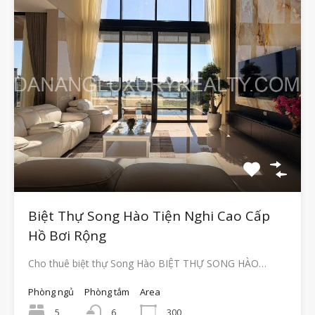
Biệt Thự Song Hào Tiện Nghi Cao Cấp
Hồ Bơi Rộng
Cho thuê biệt thự Song Hào BIỆT THỰ SONG HÀO…
Phòng ngủ
Phòng tắm
Area
5
6
300