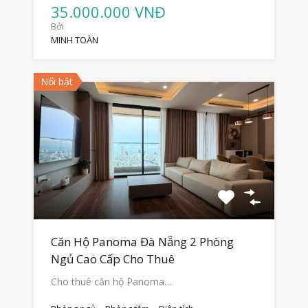
35.000.000 VNĐ
Bởi
MINH TOÀN
Nổi bật
Căn Hộ Panoma Đà Nẵng 2 Phòng
Ngủ Cao Cấp Cho Thuê
Cho thuê căn hộ Panoma…