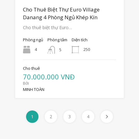
Cho Thuê Biệt Thự Euro Village
Danang 4 Phòng Ngủ Khép Kín
Cho thuê biệt thự Euro…
Phòng ngủ
Phòng tắm
Diện tích
4
250
5
Cho thuê
70.000.000 VNĐ
Bởi
MINH TOÀN
1
2
3
4