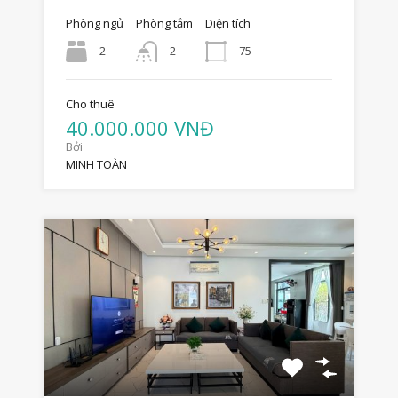
Phòng ngủ
Phòng tắm
Diện tích
2
75
2
Cho thuê
40.000.000 VNĐ
Bởi
MINH TOÀN