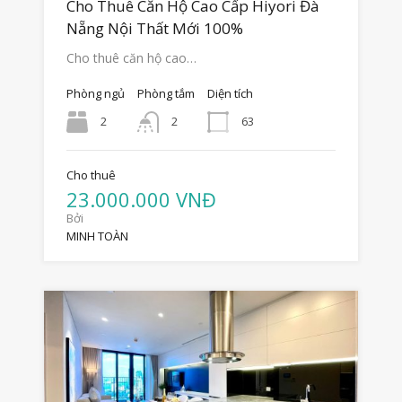
Cho Thuê Căn Hộ Cao Cấp Hiyori Đà
Nẵng Nội Thất Mới 100%
Cho thuê căn hộ cao…
Phòng ngủ
Phòng tắm
Diện tích
2
63
2
Cho thuê
23.000.000 VNĐ
Bởi
MINH TOÀN