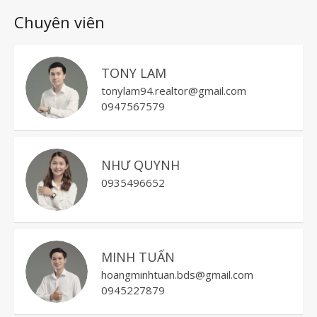
Chuyên viên
TONY LAM
tonylam94.realtor@gmail.com
0947567579
NHƯ QUYNH
0935496652
MINH TUẤN
hoangminhtuan.bds@gmail.com
0945227879