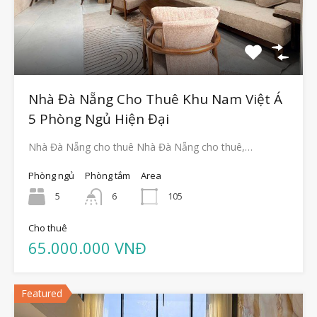
Nhà Đà Nẵng Cho Thuê Khu Nam Việt Á
5 Phòng Ngủ Hiện Đại
Nhà Đà Nẵng cho thuê Nhà Đà Nẵng cho thuê,…
Phòng ngủ
Phòng tắm
Area
5
6
105
Cho thuê
65.000.000 VNĐ
Featured