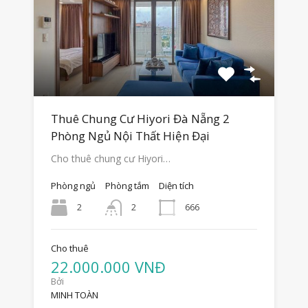
Thuê Chung Cư Hiyori Đà Nẵng 2
Phòng Ngủ Nội Thất Hiện Đại
Cho thuê chung cư Hiyori…
Phòng ngủ
Phòng tắm
Diện tích
2
666
2
Cho thuê
22.000.000 VNĐ
Bởi
MINH TOÀN