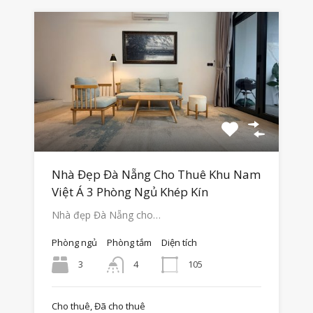
Nhà Đẹp Đà Nẵng Cho Thuê Khu Nam
Việt Á 3 Phòng Ngủ Khép Kín
Nhà đẹp Đà Nẵng cho…
Phòng ngủ
Phòng tắm
Diện tích
3
105
4
Cho thuê, Đã cho thuê