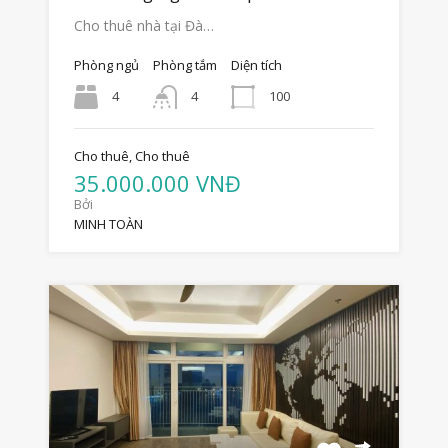
Cho thuê nhà tại Đà…
Phòng ngủ
Phòng tắm
Diện tích
4
100
4
Cho thuê, Cho thuê
35.000.000 VNĐ
Bởi
MINH TOÀN