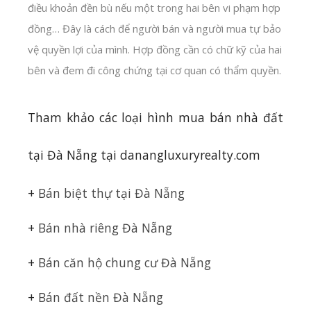
điều khoản đền bù nếu một trong hai bên vi phạm hợp
đồng… Đây là cách để người bán và người mua tự bảo
vệ quyền lợi của mình. Hợp đồng cần có chữ kỹ của hai
bên và đem đi công chứng tại cơ quan có thẩm quyền.
Tham khảo các loại hình mua bán nhà đất
tại Đà Nẵng tại danangluxuryrealty.com
+
Bán biệt thự tại Đà Nẵng
+
Bán nhà riêng Đà Nẵng
+
Bán căn hộ chung cư Đà Nẵng
+
Bán đất nền Đà Nẵng