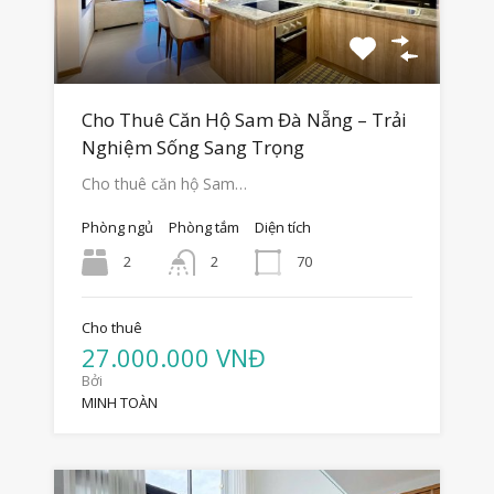
Cho Thuê Căn Hộ Sam Đà Nẵng – Trải
Nghiệm Sống Sang Trọng
Cho thuê căn hộ Sam…
Phòng ngủ
Phòng tắm
Diện tích
2
70
2
Cho thuê
27.000.000 VNĐ
Bởi
MINH TOÀN