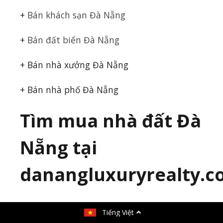
+
Bán khách sạn Đà Nẵng
+
Bán đất biển Đà Nẵng
+ Bán nhà xưởng Đà Nẵng
+ Bán nhà phố Đà Nẵng
Tìm mua nhà đất Đà
Nẵng tại
danangluxuryrealty.
Cập nhật các thông tin mua bán và cho thuê
nhà đất ở
Tiếng Việt
Đà Nẵng
mới nhất. Tổng hợp tất cả các tin nhà đất