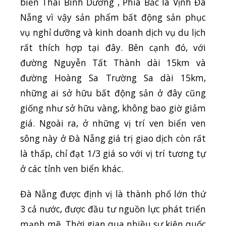
biển Thái Bình Dương , Phía Bắc là Vịnh Đà
Nẵng vì vậy sản phẩm bất động sản phục
vụ nghỉ dưỡng và kinh doanh dịch vụ du lịch
rất thích hợp tại đây. Bên cạnh đó, với
đường Nguyễn Tất Thành dài 15km và
đường Hoàng Sa Trường Sa dài 15km,
những ai sở hữu bất động sản ở đây cũng
giống như sở hữu vàng, không bao giờ giảm
giá. Ngoài ra, ở những vị trí ven biển ven
sông này ở Đà Nẵng giá trị giao dịch còn rất
là thấp, chỉ đạt 1/3 giá so với vị trí tương tự
ở các tỉnh ven biển khác.
Đà Nẵng được định vị là thành phố lớn thứ
3 cả nước, được đầu tư nguồn lực phát triển
mạnh mẽ. Thời gian qua nhiều sự kiện quốc