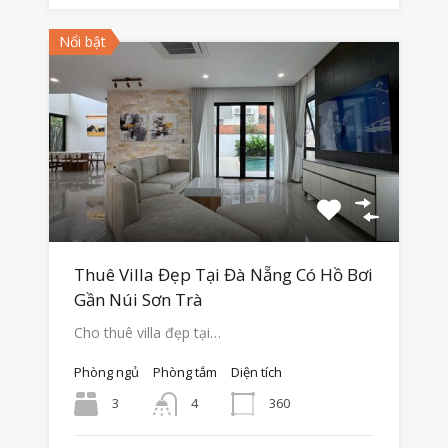
Nổi bật
Thuê Villa Đẹp Tại Đà Nẵng Có Hồ Bơi
Gần Núi Sơn Trà
Cho thuê villa đẹp tại…
Phòng ngủ
Phòng tắm
Diện tích
3
360
4