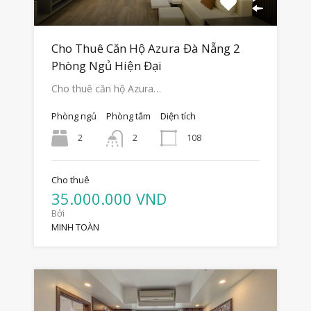
Cho Thuê Căn Hộ Azura Đà Nẵng 2
Phòng Ngủ Hiện Đại
Cho thuê căn hộ Azura…
Phòng ngủ
Phòng tắm
Diện tích
2
108
2
Cho thuê
35.000.000 VND
Bởi
MINH TOÀN