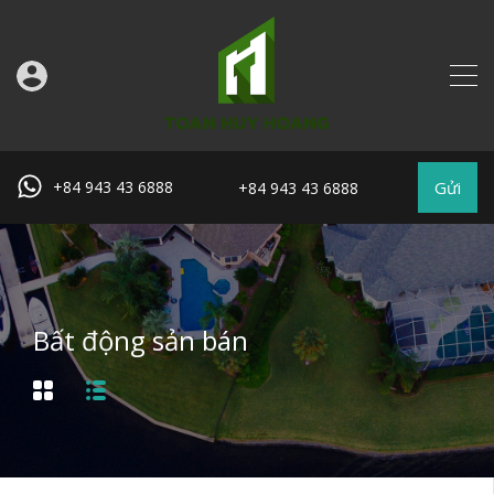
Gửi
+84 943 43 6888
+84 943 43 6888
Bất động sản bán