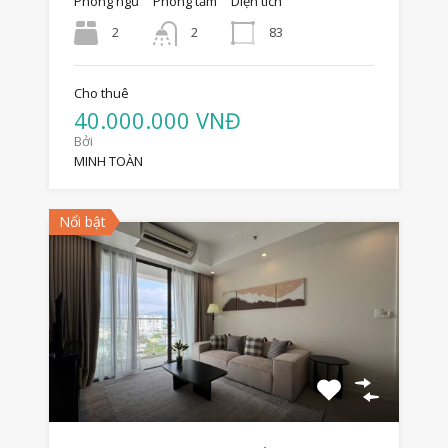
Phòng ngủ
Phòng tắm
Diện tích
2
83
2
Cho thuê
40.000.000 VNĐ
Bởi
MINH TOÀN
Nổi bật