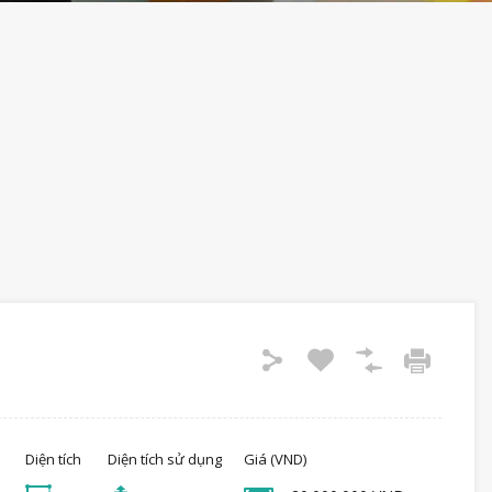
Diện tích
Diện tích sử dụng
Giá (VND)