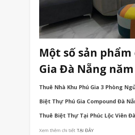
Một số sản phẩm 
Gia Đà Nẵng năm
Thuê Nhà Khu Phú Gia 3 Phòng Ngủ 
Biệt Thự Phú Gia Compound Đà Nẵ
Thuê Biệt Thự Tại Phúc Lộc Viên Đ
Xem thêm chi tiết
TẠI ĐÂY