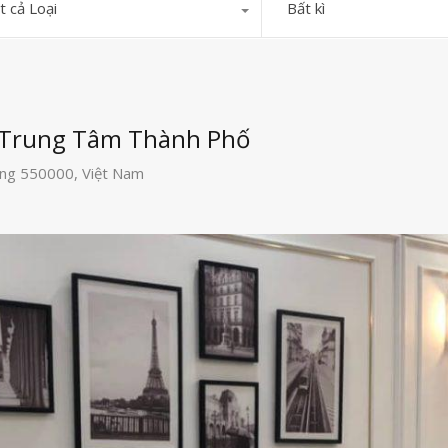
t cả Loại
Bất kì
ự Trung Tâm Thành Phố
ẵng 550000, Việt Nam