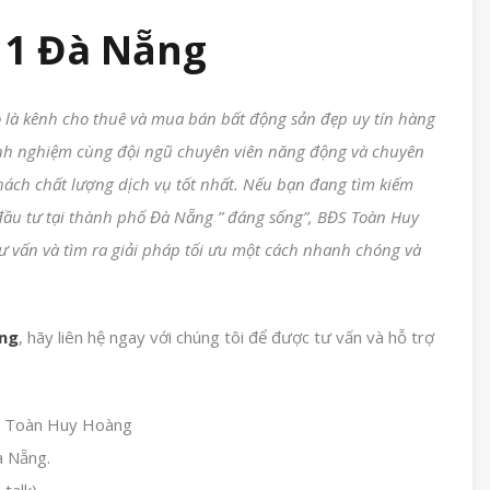
 1 Đà Nẵng
 là kênh cho thuê và mua bán bất động sản đẹp uy tín hàng
nh nghiệm cùng đội ngũ chuyên viên năng động và chuyên
hách chất lượng dịch vụ tốt nhất. Nếu bạn đang tìm kiếm
đầu tư tại thành phố Đà Nẵng ” đáng sống”, BĐS Toàn Huy
ư vấn và tìm ra giải pháp tối ưu một cách nhanh chóng và
ẵng
, hãy liên hệ ngay với chúng tôi để được tư vấn và hỗ trợ
ản Toàn Huy Hoàng
à Nẵng.