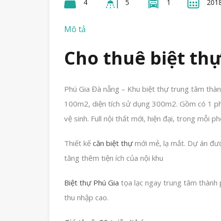
4
5
1
201
Mô tả
Cho thuê biệt th
Phú Gia Đà nẵng – Khu biệt thự trung tâm thà
100m2, diện tích sử dụng 300m2. Gồm có 1 ph
vệ sinh. Full nội thất mới, hiện đại, trong mỗi
Thiết kế
căn biệt thự
mới mẻ, lạ mắt. Dự án đư
tăng thêm tiện ích của nội khu
Biệt thự Phú Gia
tọa lạc ngay trung tâm thành 
thu nhập cao.