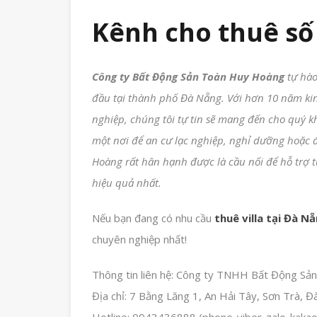
Kênh cho thuê số
Công ty Bất Động Sản Toàn Huy Hoàng
tự hào
đầu tại thành phố Đà Nẵng. Với hơn 10 năm ki
nghiệp, chúng tôi tự tin sẽ mang đến cho quý k
một nơi để an cư lạc nghiệp, nghỉ dưỡng hoặc 
Hoàng rất hân hạnh được là cầu nối để hỗ trợ t
hiệu quả nhất.
Nếu bạn đang có nhu cầu
thuê villa tại Đà N
chuyên nghiệp nhất!
Thông tin liên hệ: Công ty TNHH Bất Động S
Địa chỉ: 7 Bằng Lăng 1, An Hải Tây, Sơn Trà, Đ