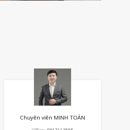
Chuyên viên MINH TOÀN
Office:
0917112855