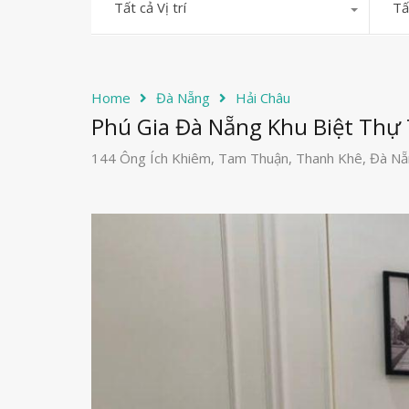
Tất cả Vị trí
Tấ
Home
Đà Nẵng
Hải Châu
Phú Gia Đà Nẵng Khu Biệt Th
144 Ông Ích Khiêm, Tam Thuận, Thanh Khê, Đà N