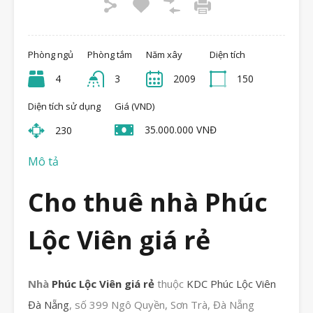
Phòng ngủ
Phòng tắm
Năm xây
Diện tích
4
3
2009
150
Diện tích sử dụng
Giá (VND)
35.000.000 VNĐ
230
Mô tả
Cho thuê nhà Phúc
Lộc Viên giá rẻ
Nhà
Phúc Lộc Viên giá rẻ
thuộc
KDC Phúc Lộc Viên
Đà Nẵng
, số 399 Ngô Quyền, Sơn Trà, Đà Nẵng