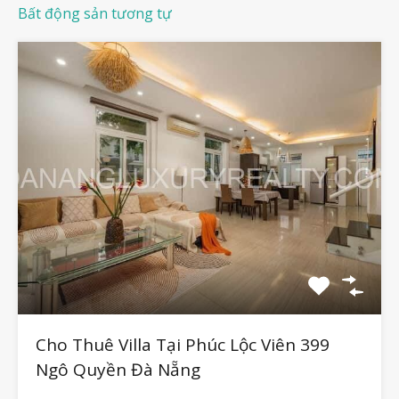
Bất động sản tương tự
Cho Thuê Villa Tại Phúc Lộc Viên 399
Ngô Quyền Đà Nẵng