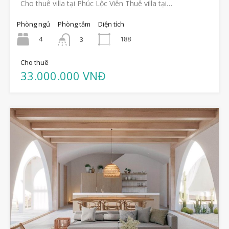
Cho thuê villa tại Phúc Lộc Viên Thuê villa tại…
Phòng ngủ
Phòng tắm
Diện tích
4
188
3
Cho thuê
33.000.000 VNĐ