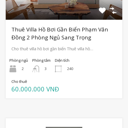
Thuê Villa Hồ Bơi Gần Biển Phạm Văn
Đồng 2 Phòng Ngủ Sang Trọng
Cho thuê villa hồ bơi gần biển Thuê villa hồ…
Phòng ngủ
Phòng tắm
Diện tích
2
240
3
Cho thuê
60.000.000 VNĐ