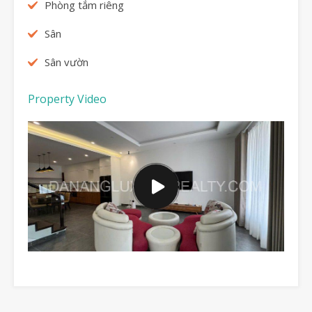
Phòng tắm riêng
Sân
Sân vườn
Property Video