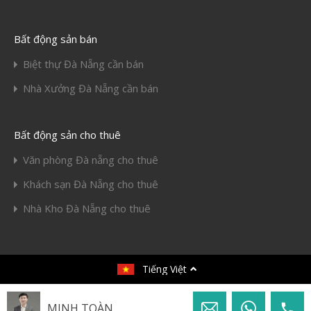
Bất động sản bán
Biệt thự Đà Nẵng cần bán
Nhà Xưởng Đà Nẵng cần bán
Bất động sản cho thuê
Văn phòng Đà nẵng cho thuê
Khách sạn Đà Nẵng cho thuê
Nhà Kho Đà Nẵng cho thuê
© 2020. All rights reserved.
Tiếng Việt
Thiết kế bởi
Toàn Huy Hoàng
MINH TOÀN