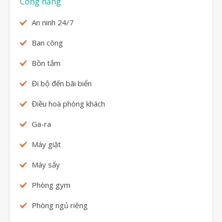
Công năng
An ninh 24/7
Ban công
Bồn tắm
Đi bộ đến bãi biển
Điều hoà phòng khách
Ga-ra
Máy giặt
Máy sấy
Phòng gym
Phòng ngủ riêng