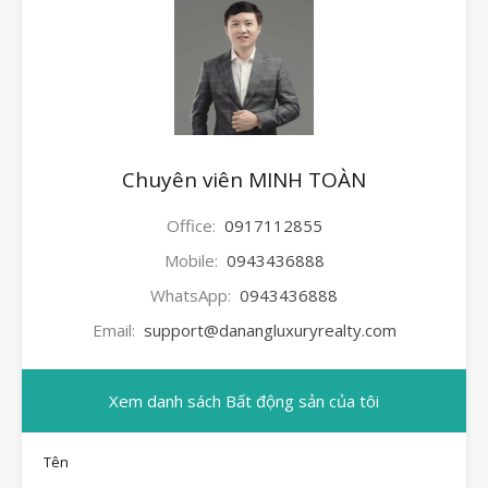
Chuyên viên MINH TOÀN
Office:
0917112855
Mobile:
0943436888
WhatsApp:
0943436888
Email:
support@danangluxuryrealty.com
Xem danh sách Bất động sản của tôi
Tên