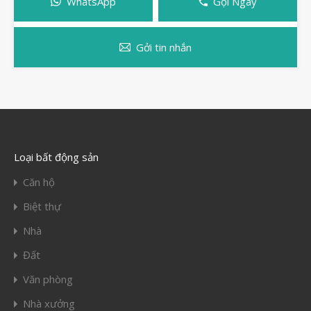
WhatsApp
Gọi Ngay
Gởi tin nhắn
Loại bất động sản
Căn hộ
Biệt thự
Nhà
Đất
Văn phòng
Nhà xưởng