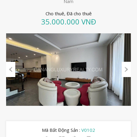
Nam
Cho thuê, Đã cho thuê
35.000.000 VNĐ
Previous
Next
Mã Bất Động Sản :
V0102