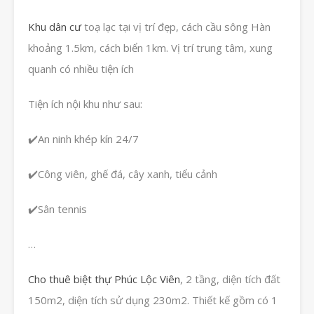
Khu dân cư
toạ lạc tại vị trí đẹp, cách cầu sông Hàn
khoảng 1.5km, cách biển 1km. Vị trí trung tâm, xung
quanh có nhiều tiện ích
Tiện ích nội khu như sau:
✔️An ninh khép kín 24/7
✔️Công viên, ghế đá, cây xanh, tiểu cảnh
✔️Sân tennis
…
Cho thuê biệt thự Phúc Lộc Viên
, 2 tầng, diện tích đất
150m2, diện tích sử dụng 230m2. Thiết kế gồm có 1