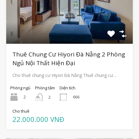
Thuê Chung Cư Hiyori Đà Nẵng 2 Phòng
Ngủ Nội Thất Hiện Đại
Cho thuê chung cư Hiyori Đà Nẵng Thuê chung cư…
Phòng ngủ
Phòng tắm
Diện tích
2
666
2
Cho thuê
22.000.000 VNĐ