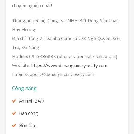
chuyên nghiệp nhất!
Thông tin liên hệ: Công ty TNHH Bất Động Sản Toàn
Huy Hoàng
Địa chỉ: Tầng 7 Toà nhà Camelia 773 Ngô Quyền, Sơn
Trà, Đà Nẵng
Hotline: 0943436888 (phone-viber-zalo-kakao talk)
Website:
https://www.danangluxuryrealty.com
Email: support@danangluxuryrealty.com
Công năng
An ninh 24/7
Ban công
Bồn tắm