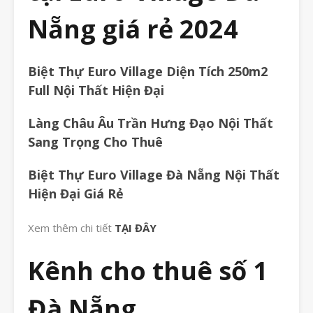
Nẵng giá rẻ 2024
Biệt Thự Euro Village Diện Tích 250m2
Full Nội Thất Hiện Đại
Làng Châu Âu Trần Hưng Đạo Nội Thất
Sang Trọng Cho Thuê
Biệt Thự Euro Village Đà Nẵng Nội Thất
Hiện Đại Giá Rẻ
Xem thêm chi tiết
TẠI ĐÂY
Kênh cho thuê số 1
Đà Nẵng