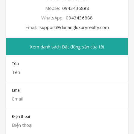
Mobile:
0943436888
WhatsApp:
0943436888
Email:
support@danangluxuryrealty.com
Xem danh sách Bất động sản của tôi
Tên
Email
Điện thoại