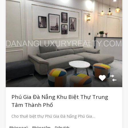
Phú Gia Đà Nẵng Khu Biệt Thự Trung
Tâm Thành Phố
Cho thuê biệt thự Phú Gia Đà Nẵng Phú Gia…
Phòng ngủ
Phòng tắm
Diện tích