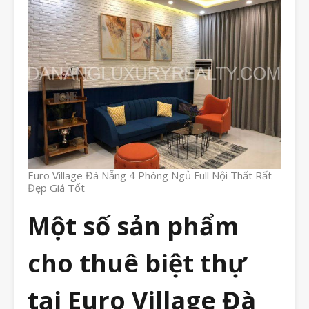
Euro Village Đà Nẵng 4 Phòng Ngủ Full Nội Thất Rất
Đẹp Giá Tốt
Một số sản phẩm
cho thuê biệt thự
tại Euro Village Đà