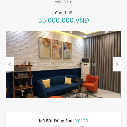
Việt Nam
Cho thuê
35.000.000 VNĐ
Previous
Next
Mã Bất Động Sản :
V0120