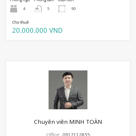
4
90
5
Cho thuê
20.000.000 VND
Chuyên viên MINH TOÀN
Office:
0917112855