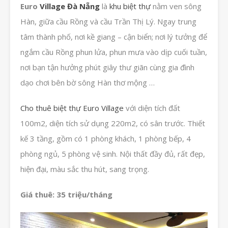
Euro
Village Đà Nẵng
là
khu biệt thự
nằm ven sông
Hàn, giữa cầu Rồng và cầu Trần Thị Lý.
Ngay trung
tâm thành phố, nơi kề giang – cận biển; nơi lý tưởng để
ngắm cầu Rồng phun lửa, phun mưa vào dịp cuối tuần,
nơi bạn tận hưởng phút giây thư giãn cùng gia đình
dạo chơi bên bờ sông Hàn thơ mộng …
Cho thuê biệt thự Euro Village
với diện tích đất
100m2, diện tích sử dụng 220m2, có sân trước. Thiết
kế 3 tầng, gồm có 1 phòng khách, 1 phòng bếp, 4
phòng ngủ, 5 phòng vệ sinh. Nội thất đầy đủ, rất đẹp,
hiện đại, màu sắc thu hút, sang trọng.
Giá thuê: 35 triệu/tháng