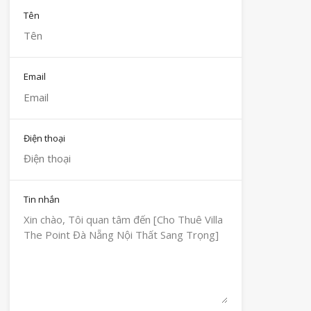
Tên
Email
Điện thoại
Tin nhắn