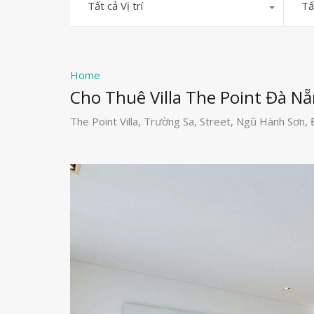
Tất cả Vị trí
Tấ
Home
Cho Thuê Villa The Point Đà N
The Point Villa, Trường Sa, Street, Ngũ Hành Sơn