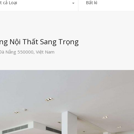
t cả Loại
Bất kì
ẵng Nội Thất Sang Trọng
, Đà Nẵng 550000, Việt Nam