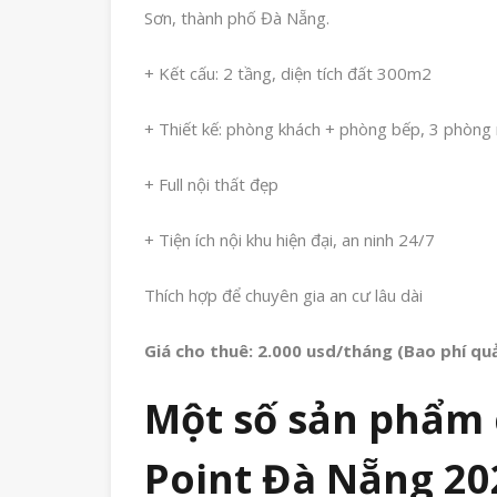
Sơn, thành phố Đà Nẵng.
+ Kết cấu: 2 tầng, diện tích đất 300m2
+ Thiết kế: phòng khách + phòng bếp, 3 phòng 
+ Full nội thất đẹp
+ Tiện ích nội khu hiện đại, an ninh 24/7
Thích hợp để chuyên gia an cư lâu dài
Giá cho thuê: 2.000 usd/tháng (Bao phí quả
Một số sản phẩm c
Point Đà Nẵng 202