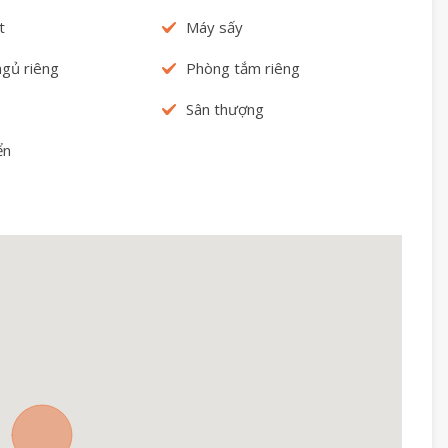
t
Máy sấy
gủ riêng
Phòng tắm riêng
Sân thượng
ển