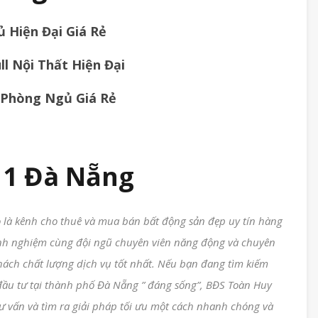
ủ Hiện Đại Giá Rẻ
l Nội Thất Hiện Đại
3 Phòng Ngủ Giá Rẻ
 1 Đà Nẵng
 là kênh cho thuê và mua bán bất động sản đẹp uy tín hàng
nh nghiệm cùng đội ngũ chuyên viên năng động và chuyên
hách chất lượng dịch vụ tốt nhất. Nếu bạn đang tìm kiếm
đầu tư tại thành phố Đà Nẵng ” đáng sống”, BĐS Toàn Huy
ư vấn và tìm ra giải pháp tối ưu một cách nhanh chóng và