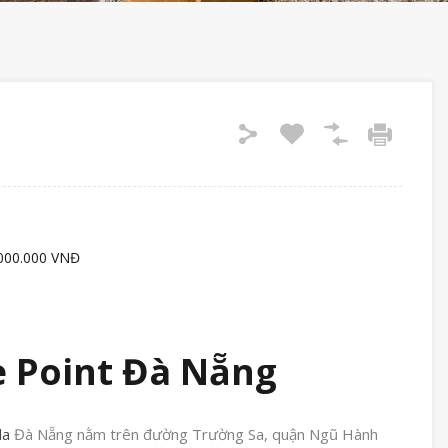
000.000 VNĐ
e Point Đà Nẵng
la
Đà Nẵng nằm trên đường Trường Sa, quận Ngũ Hành