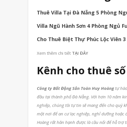
Thuê Villa Tại Đà Nẵng 5 Phòng Ng
Villa Ngũ Hành Sơn 4 Phòng Ngủ Ful
Cho Thuê Biệt Thự Phúc Lộc Viên 
Xem thêm chi tiết
TẠI ĐÂY
Kênh cho thuê số
Công ty Bất Động Sản Toàn Huy Hoàng
tự hào
đầu tại thành phố Đà Nẵng. Với hơn 10 năm ki
nghiệp, chúng tôi tự tin sẽ mang đến cho quý k
một nơi để an cư lạc nghiệp, nghỉ dưỡng hoặc 
Hoàng rất hân hạnh được là cầu nối để hỗ trợ t