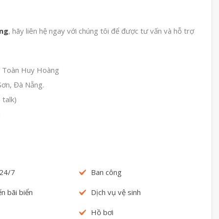
ẵng
, hãy liên hệ ngay với chúng tôi để được tư vấn và hỗ trợ
ản Toàn Huy Hoàng
Sơn, Đà Nẵng.
talk)
m
 24/7
Ban công
n bãi biển
Dịch vụ vệ sinh
Hồ bơi