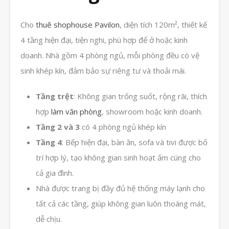
Cho
thuê shophouse Pavilon
, diện tích 120m², thiết kế
4 tầng hiện đại, tiện nghi, phù hợp để ở hoặc kinh
doanh. Nhà gồm 4 phòng ngủ, mỗi phòng đều có vệ
sinh khép kín, đảm bảo sự riêng tư và thoải mái.
Tầng trệt
: Không gian trống suốt, rộng rãi, thích
hợp
làm văn phòng
, showroom hoặc kinh doanh.
Tầng 2 và 3
có 4 phòng ngủ khép kín
Tầng 4
: Bếp hiện đại, bàn ăn, sofa và tivi được bố
trí hợp lý, tạo không gian sinh hoạt ấm cúng cho
cả gia đình.
Nhà được trang bị đầy đủ hệ thống máy lạnh cho
tất cả các tầng, giúp không gian luôn thoáng mát,
dễ chịu.