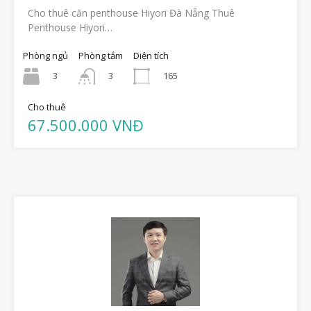
Cho thuê căn penthouse Hiyori Đà Nẵng Thuê
Penthouse Hiyori…
Phòng ngủ
Phòng tắm
Diện tích
3
165
3
Cho thuê
67.500.000 VNĐ