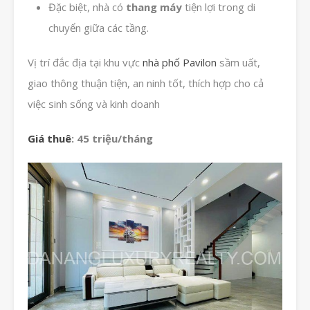
Đặc biệt, nhà có
thang máy
tiện lợi trong di
chuyển giữa các tầng.
Vị trí đắc địa tại khu vực
nhà phố Pavilon
sầm uất,
giao thông thuận tiện, an ninh tốt, thích hợp cho cả
việc sinh sống và kinh doanh
Giá thuê
: 45 triệu/tháng