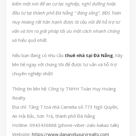
kiếm một nơi để an cư lạc nghiệp, nghỉ dưỡng hoặc
đầu tư tại thành phố Đà Nẵng ” đáng sống”, BĐS Toàn
Huy Hoàng rất hân hạnh được là cầu nối để hỗ trợ tư
vấn và tìm ra giải pháp tối ưu một cách nhanh chóng
và hiệu quả nhất.
Nếu bạn đang có nhu cầu
thuê nhà tại Đà Nẵng
, hãy
liên hệ ngay với chúng tôi để được tư vấn và hỗ trợ
chuyên nghiệp nhất!
Thông tin liên hệ: Công ty TNHH Toàn Huy Hoàng
Realty
Địa chỉ: Tầng 7 toà nhà Camelia số 773 Ngô Quyền,
An Hải Bắc, Sơn Trà, thành phố Đà Nẵng
Hotline: 0943436888 (phone-viber-zalo-kakao talk)
Website:
https://www.danangluxuryrealty.com