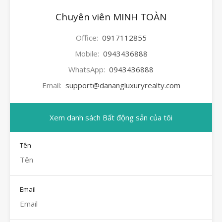
Chuyên viên MINH TOÀN
Office:
0917112855
Mobile:
0943436888
WhatsApp:
0943436888
Email:
support@danangluxuryrealty.com
Xem danh sách Bất động sản của tôi
Tên
Email