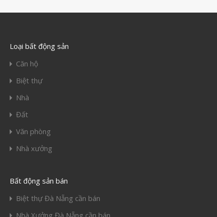
Loại bất động sản
Căn hộ
Biệt thự
Nhà
Đất
Văn phòng
Nhà xưởng
Bất động sản bán
Biệt thự Đà Nẵng cần bán
Nhà Xưởng Đà Nẵng cần bán