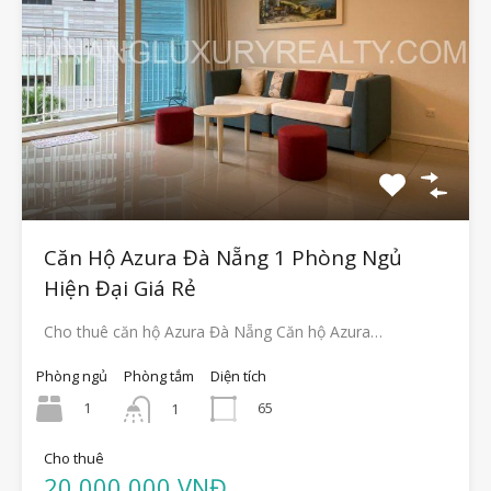
Căn Hộ Azura Đà Nẵng 1 Phòng Ngủ
Hiện Đại Giá Rẻ
Cho thuê căn hộ Azura Đà Nẵng Căn hộ Azura…
Phòng ngủ
Phòng tắm
Diện tích
1
65
1
Cho thuê
20.000.000 VNĐ