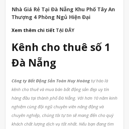
Nhà Giá Rẻ Tại Đà Nẵng Khu Phố Tây An
Thượng 4 Phòng Ngủ Hiện Đại
Xem thêm chi tiết
TẠI ĐÂY
Kênh cho thuê số 1
Đà Nẵng
Công ty Bất Động Sản Toàn Huy Hoàng
tự hào là
kênh cho thuê và mua bán bất động sản đẹp uy tín
hàng đầu tại thành phố Đà Nẵng. Với hơn 10 năm kinh
nghiệm cùng đội ngũ chuyên viên năng động và
chuyên nghiệp, chúng tôi tự tin sẽ mang đến cho quý
khách chất lượng dịch vụ tốt nhất. Nếu bạn đang tìm