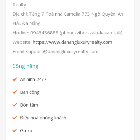
Realty
Địa chỉ: Tầng 7 Toà nhà Camelia 773 Ngô Quyền, An
Hải, Đà Nẵng
Hotline: 0943436888 (phone-viber-zalo-kakao talk)
Website:
https://www.danangluxuryrealty.com
Email: support@danangluxuryrealty.com
Công năng
An ninh 24/7
Ban công
Bồn tắm
Điều hoà phòng khách
Ga-ra