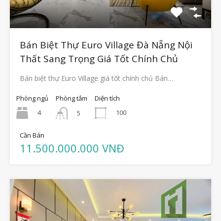
Bán Biệt Thự Euro Village Đà Nẵng Nội
Thất Sang Trọng Giá Tốt Chính Chủ
Bán biệt thự Euro Village giá tốt chính chủ Bán…
Phòng ngủ
Phòng tắm
Diện tích
4
100
5
Cần Bán
11.500.000.000 VNĐ