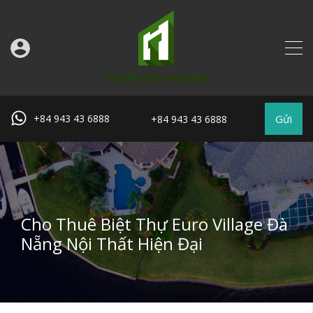
Gửi
+84 943 43 6888
+84 943 43 6888
Cho Thuê Biệt Thự Euro Village Đà
Nẵng Nội Thất Hiện Đại