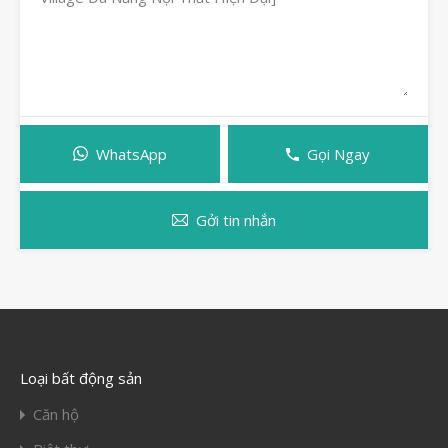
WhatsApp
Gọi Ngay
Gởi tin nhắn
Loại bất động sản
Căn hộ