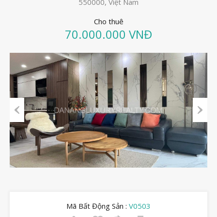
550000, Việt Nam
Cho thuê
70.000.000 VNĐ
Previous
Next
Mã Bất Động Sản :
V0503