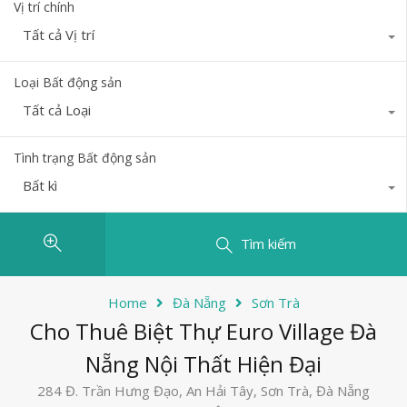
Vị trí chính
Tất cả Vị trí
Loại Bất động sản
Tất cả Loại
Tình trạng Bất động sản
Bất kì
Tìm kiếm
Home
Đà Nẵng
Sơn Trà
Cho Thuê Biệt Thự Euro Village Đà
Nẵng Nội Thất Hiện Đại
284 Đ. Trần Hưng Đạo, An Hải Tây, Sơn Trà, Đà Nẵng