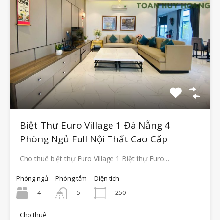
Biệt Thự Euro Village 1 Đà Nẵng 4
Phòng Ngủ Full Nội Thất Cao Cấp
Cho thuê biệt thự Euro Village 1 Biệt thự Euro…
Phòng ngủ
Phòng tắm
Diện tích
4
250
5
Cho thuê