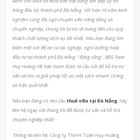
kênh cho thuê và mua bán bất động sản đẹp uy tín
hàng đầu tại thành phố Đà Nẵng. Với hơn 10 năm kinh
nghiệm cùng đội ngũ chuyên viên năng động và
chuyên nghiệp, chúng tôi tự tin sẽ mang đến cho quý
khách chất lượng dịch vụ tốt nhất. Nếu bạn đang tìm
kiếm một nơi để an cư lạc nghiệp, nghỉ dưỡng hoặc
đầu tư tại thành phố Đà Nẵng ” đáng sống”, BĐS Toàn
Huy Hoàng rất hân hạnh được là cầu nối để hỗ trợ tư
vấn và tìm ra giải pháp tối ưu một cách nhanh chóng
và hiệu quả nhất.
Nếu bạn đang có nhu cầu
thuê villa tại Đà Nẵng
, hãy
liên hệ ngay với chúng tôi để được tư vấn và hỗ trợ
chuyên nghiệp nhất!
Thông tin liên hệ: Công ty TNHH Toàn Huy Hoàng