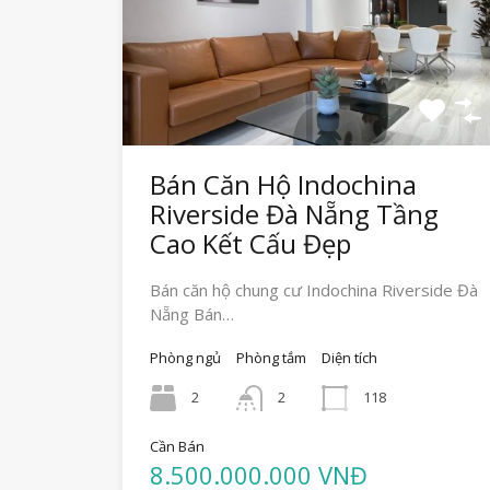
Bán Căn Hộ Indochina
Riverside Đà Nẵng Tầng
Cao Kết Cấu Đẹp
Bán căn hộ chung cư Indochina Riverside Đà
Nẵng Bán…
Phòng ngủ
Phòng tắm
Diện tích
2
2
118
Cần Bán
8.500.000.000 VNĐ