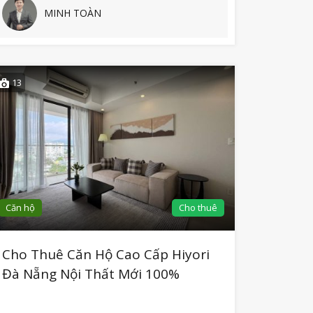
MINH TOÀN
13
Căn hộ
Cho thuê
Cho Thuê Căn Hộ Cao Cấp Hiyori
Đà Nẵng Nội Thất Mới 100%