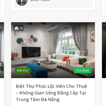
14
Biệt thự
Cho thuê
Biệt Thự Phúc Lộc Viên Cho Thuê
– Không Gian Sống Đẳng Cấp Tại
Trung Tâm Đà Nẵng