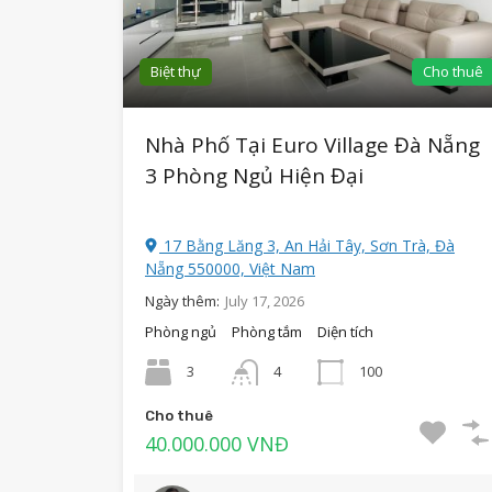
Biệt thự
Cho thuê
Nhà Phố Tại Euro Village Đà Nẵng
3 Phòng Ngủ Hiện Đại
17 Bằng Lăng 3, An Hải Tây, Sơn Trà, Đà
Nẵng 550000, Việt Nam
Ngày thêm:
July 17, 2026
Phòng ngủ
Phòng tắm
Diện tích
3
4
100
Cho thuê
40.000.000 VNĐ