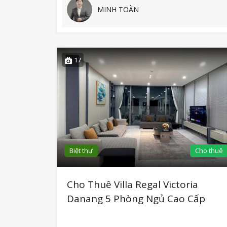
MINH TOÀN
17
Biệt thự
Cho thuê
Cho Thuê Villa Regal Victoria
Danang 5 Phòng Ngủ Cao Cấp