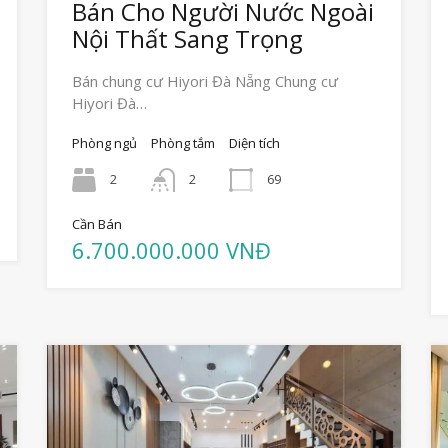
Bán Cho Người Nước Ngoài
Nội Thất Sang Trọng
Bán chung cư Hiyori Đà Nẵng Chung cư
Hiyori Đà…
Phòng ngủ
Phòng tắm
Diện tích
2
2
69
Cần Bán
6.700.000.000 VNĐ