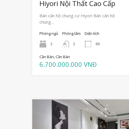
Hiyori Nội Thất Cao Cấp
Bán căn hộ chung cư Hiyori Bán căn hộ
chung…
Phòng ngủ
Phòng tắm
Diện tích
2
2
69
Cần Bán, Cần Bán
6.700.000.000 VNĐ