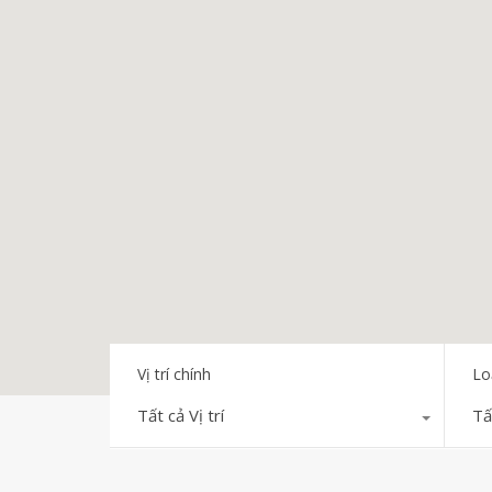
Vị trí chính
Lo
Tất cả Vị trí
Tấ