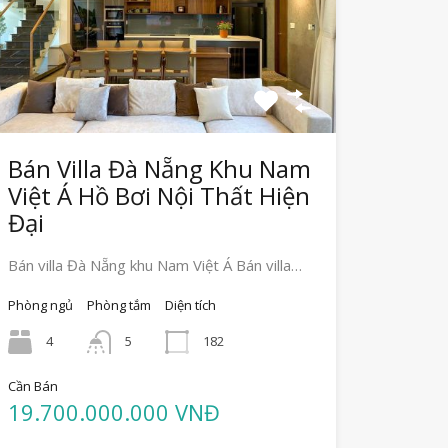
Bán Villa Đà Nẵng Khu Nam
Việt Á Hồ Bơi Nội Thất Hiện
Đại
Bán villa Đà Nẵng khu Nam Việt Á Bán villa…
Phòng ngủ
Phòng tắm
Diện tích
4
5
182
Cần Bán
19.700.000.000 VNĐ