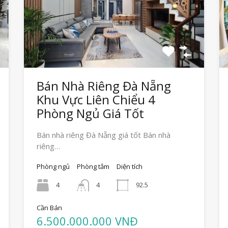
Bán Nhà Riêng Đà Nẵng
Khu Vực Liên Chiểu 4
Phòng Ngủ Giá Tốt
Bán nhà riêng Đà Nẵng giá tốt Bán nhà
riêng…
Phòng ngủ
Phòng tắm
Diện tích
4
4
92.5
Cần Bán
6.500.000.000 VNĐ