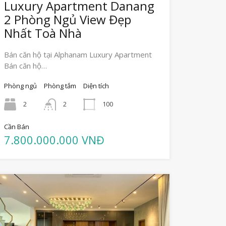
Luxury Apartment Danang
2 Phòng Ngủ View Đẹp
Nhất Toà Nhà
Bán căn hộ tại Alphanam Luxury Apartment
Bán căn hộ…
Phòng ngủ
Phòng tắm
Diện tích
2
2
100
Cần Bán
7.800.000.000 VNĐ