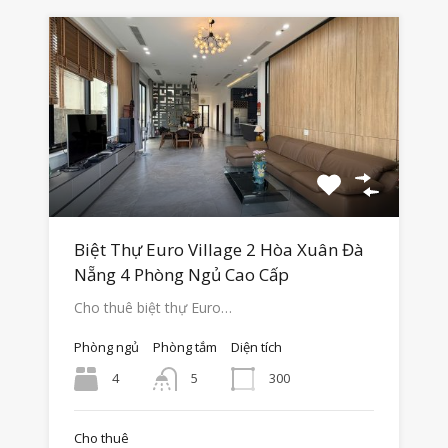
Biệt Thự Euro Village 2 Hòa Xuân Đà
Nẵng 4 Phòng Ngủ Cao Cấp
Cho thuê biệt thự Euro…
Phòng ngủ
Phòng tắm
Diện tích
4
300
5
Cho thuê