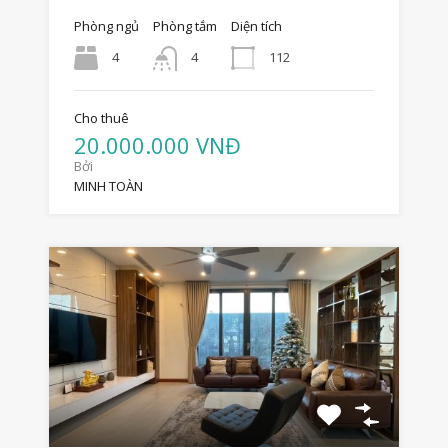
Phòng ngủ
Phòng tắm
Diện tích
4
112
4
Cho thuê
20.000.000 VNĐ
Bởi
MINH TOÀN