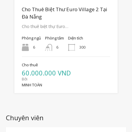
Cho Thuê Biệt Thư Euro Village 2 Tại
Đà Nẵng
Cho thuê biệt thự Euro…
Phòng ngủ
Phòng tắm
Diện tích
6
300
6
Cho thuê
60.000.000 VND
Bởi
MINH TOÀN
Chuyên viên