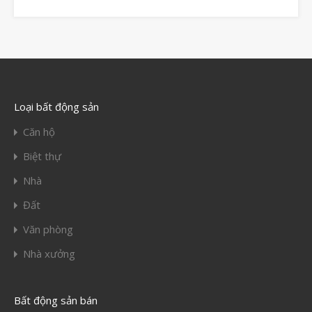
Loại bất động sản
Căn hộ
Biệt thự
Nhà
Đất
Văn phòng
Nhà xưởng
Bất động sản bán