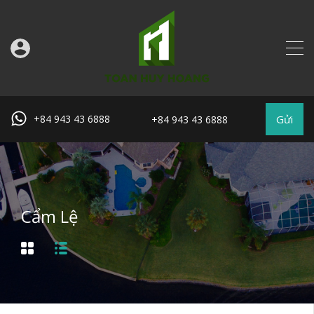
Gửi
+84 943 43 6888
+84 943 43 6888
Cẩm Lệ