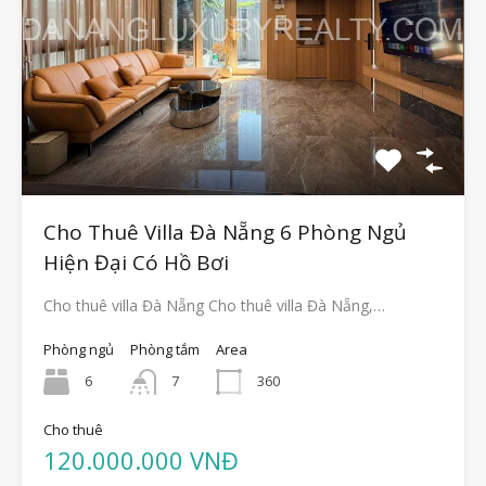
Cho Thuê Villa Đà Nẵng 6 Phòng Ngủ
Hiện Đại Có Hồ Bơi
Cho thuê villa Đà Nẵng Cho thuê villa Đà Nẵng,…
Phòng ngủ
Phòng tắm
Area
6
7
360
Cho thuê
120.000.000 VNĐ