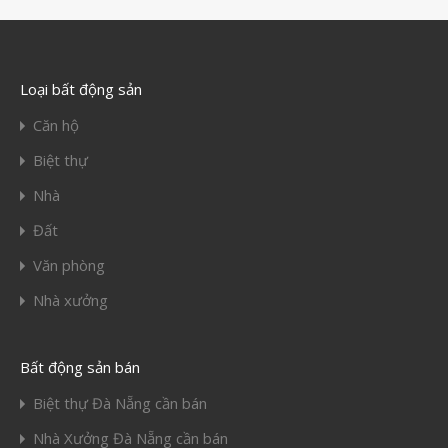
Loại bất động sản
Căn hộ
Biệt thự
Nhà
Đất
Văn phòng
Nhà xưởng
Bất động sản bán
Biệt thự Đà Nẵng cần bán
Nhà Xưởng Đà Nẵng cần bán