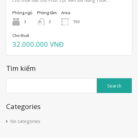
Cho thuê biệt thự Phúc Lộc Viên Đà Nẵng Thuê…
Phòng ngủ
Phòng tắm
Area
3
3
150
Cho thuê
32.000.000 VNĐ
Tìm kiếm
Search
for:
Categories
No categories