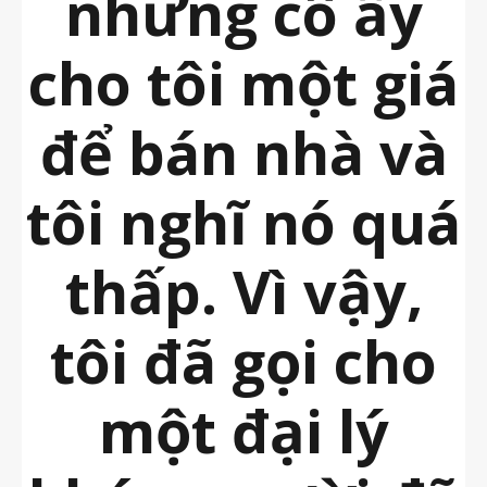
nhưng cô ấy
cho tôi một giá
để bán nhà và
tôi nghĩ nó quá
thấp. Vì vậy,
tôi đã gọi cho
một đại lý