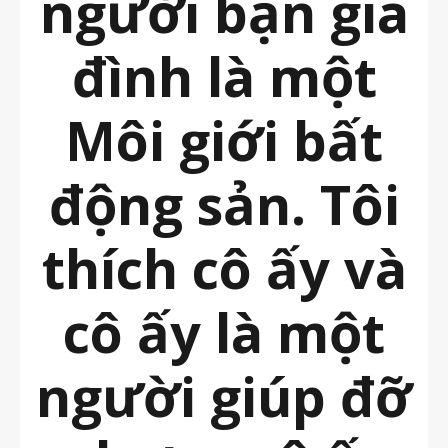
người bạn gia
đình là một
Môi giới bất
động sản. Tôi
thích cô ấy và
cô ấy là một
người giúp đỡ